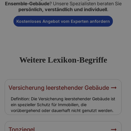
Ensemble-Gebäude
? Unsere Spezialisten beraten Sie
persönlich, verständlich und individuell
.
Kostenloses Angebot vom Experten anfordern
Weitere Lexikon-Begriffe
Versicherung leerstehender Gebäude
Definition: Die Versicherung leerstehender Gebäude ist
ein spezieller Schutz für Immobilien, die
vorübergehend oder dauerhaft nicht genutzt werden.
Hintergrund: Leerstehende Ensemble-Gebäude sind
stärker gefährdet durch Vandalismus, Einbruch,
Brandstiftung oder Frostschäden. Relevanz für
Tonziegel