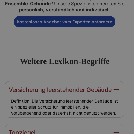
Ensemble-Gebäude
? Unsere Spezialisten beraten Sie
persönlich, verständlich und individuell
.
Kostenloses Angebot vom Experten anfordern
Weitere Lexikon-Begriffe
Versicherung leerstehender Gebäude
Definition: Die Versicherung leerstehender Gebäude ist
ein spezieller Schutz für Immobilien, die
vorübergehend oder dauerhaft nicht genutzt werden.
Hintergrund: Leerstehende Ensemble-Gebäude sind
stärker gefährdet durch Vandalismus, Einbruch,
Brandstiftung oder Frostschäden. Relevanz für
Tonziegel