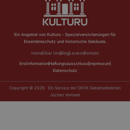
Ein Angebot von Kulturu - Spezialversicherungen für
Ensembleschutz und historische Gebäude.
Home
Über Uns
Blog
Lexikon
Kontakt
Erstinformation
Haftungsausschluss
Impressum
Datenschutz
Copyright © 2026 · Ein Service der DEVK Gebietsdirektion
Jochen Verbeet