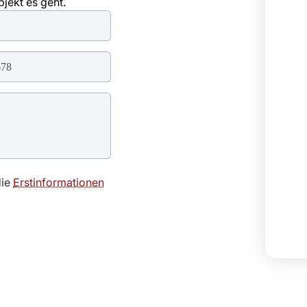
jekt es geht.
die
Erstinformationen