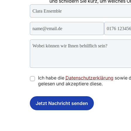
und schildern Sie kurz, um welches Ob
Ich habe die
Datenschutzerklärung
sowie 
gelesen und akzeptiere diese.