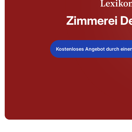
Lexiko
Zimmerei D
Kostenloses Angebot durch einen