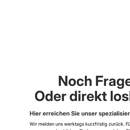
Noch Frag
Oder direkt lo
Hier erreichen Sie unser spezialisie
Wir melden uns werktags kurzfristig zurück. Fü