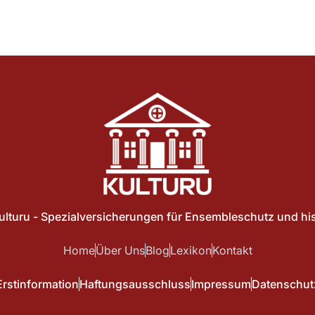
ulturu - Spezialversicherungen für Ensembleschutz und hi
Home
Über Uns
Blog
Lexikon
Kontakt
Erstinformation
Haftungsausschluss
Impressum
Datenschut