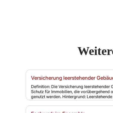
Weiter
Versicherung leerstehender Gebäu
Definition: Die Versicherung leerstehender G
Schutz für Immobilien, die vorübergehend o
genutzt werden. Hintergrund: Leerstehend
stärker gefährdet durch Vandalismus, Einbr
Frostschäden. Relevanz für Versicherung: S
nicht. Eine spezielle Leerstandsversicherun