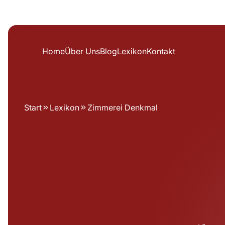
Home
Über Uns
Blog
Lexikon
Kontakt
Start
Lexikon
Zimmerei Denkmal