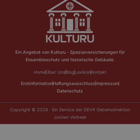
Ein Angebot von Kulturu - Spezialversicherungen für
Ensembleschutz und historische Gebäude.
Home
Über Uns
Blog
Lexikon
Kontakt
Erstinformation
Haftungsausschluss
Impressum
Datenschutz
Copyright © 2026 · Ein Service der DEVK Gebietsdirektion
Jochen Verbeet