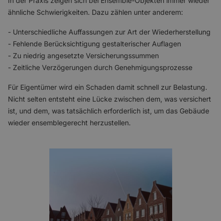
In der Praxis zeigen sich bei Ensemble-Objekten immer wieder
ähnliche Schwierigkeiten. Dazu zählen unter anderem:
- Unterschiedliche Auffassungen zur Art der Wiederherstellung
️- Fehlende Berücksichtigung gestalterischer Auflagen
- Zu niedrig angesetzte Versicherungssummen
- Zeitliche Verzögerungen durch Genehmigungsprozesse
Für Eigentümer wird ein Schaden damit schnell zur Belastung.
Nicht selten entsteht eine Lücke zwischen dem, was versichert
ist, und dem, was tatsächlich erforderlich ist, um das Gebäude
wieder ensemblegerecht herzustellen.