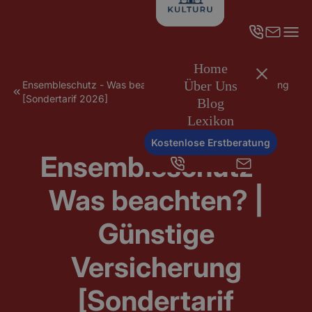
Home
Über Uns
Ensembleschutz - Was beachten? | Günstige Versicherung
[Sondertarif 2026]
Blog
Lexikon
Kostenlose Erstberatung
Ensembleschutz -
Was beachten? |
Günstige
Versicherung
[Sondertarif