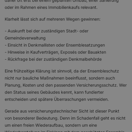
daher oft erst bei einem geplanten Umbau, einer Sanierung
oder im Rahmen eines Immobilienkaufs relevant.
Klarheit lässt sich auf mehreren Wegen gewinnen:
- Auskunft bei der zuständigen Stadt- oder
Gemeindeverwaltung
- Einsicht in Denkmallisten oder Ensemblesatzungen
- Hinweise in Kaufverträgen, Exposés oder Bauakten
- Rückfrage bei der zuständigen Denkmalbehörde
Eine frühzeitige Klärung ist sinnvoll, da der Ensembleschutz
nicht nur bauliche Maßnahmen beeinflusst, sondern auch
Planung, Kosten und den passenden Versicherungsschutz. Wer
den Status seines Gebäudes kennt, kann fundierter
entscheiden und spätere Überraschungen vermeiden.
Gerade aus versicherungstechnischer Sicht ist dieser Punkt
von besonderer Bedeutung. Denn im Schadenfall geht es nicht
um einen freien Wiederaufbau, sondern um eine