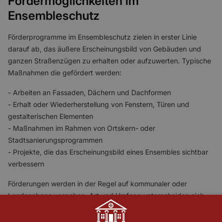
Fördermöglichkeiten im
Ensembleschutz
Förderprogramme im Ensembleschutz zielen in erster Linie
darauf ab, das äußere Erscheinungsbild von Gebäuden und
ganzen Straßenzügen zu erhalten oder aufzuwerten. Typische
Maßnahmen die gefördert werden:
- Arbeiten an Fassaden, Dächern und Dachformen
- Erhalt oder Wiederherstellung von Fenstern, Türen und
gestalterischen Elementen
- Maßnahmen im Rahmen von Ortskern- oder
Stadtsanierungsprogrammen
- Projekte, die das Erscheinungsbild eines Ensembles sichtbar
verbessern
Förderungen werden in der Regel auf kommunaler oder
Landesebene vergeben. Art und Umfang unterscheiden sich
dabei deutlich je nach Bundesland, Kommune und
Förderprogramm.