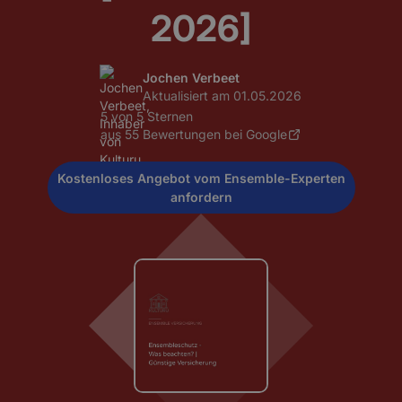
2026]
Jochen Verbeet
Aktualisiert am
01.05.2026
5 von 5 Sternen
aus 55 Bewertungen bei Google
Kostenloses Angebot vom Ensemble-Experten
anfordern